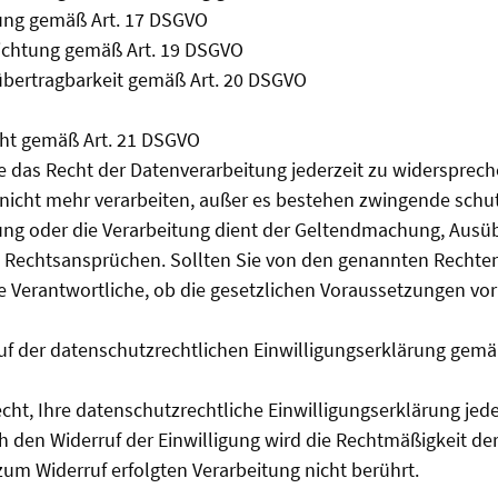
ung gemäß Art. 17 DSGVO
richtung gemäß Art. 19 DSGVO
übertragbarkeit gemäß Art. 20 DSGVO
ht gemäß Art. 21 DSGVO
das Recht der Datenverarbeitung jederzeit zu widersprech
 nicht mehr verarbeiten, außer es bestehen zwingende sch
tung oder die Verarbeitung dient der Geltendmachung, Aus
n Rechtsansprüchen. Sollten Sie von den genannten Rechte
e Verantwortliche, ob die gesetzlichen Voraussetzungen vor
uf der datenschutzrechtlichen Einwilligungserklärung gemäß
cht, Ihre datenschutzrechtliche Einwilligungserklärung jede
h den Widerruf der Einwilligung wird die Rechtmäßigkeit de
 zum Widerruf erfolgten Verarbeitung nicht berührt.