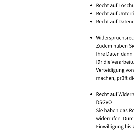
Recht auf Lösch
Recht auf Unter
Recht auf Daten
Widerspruchsrec
Zudem haben Sie 
Ihre Daten dann
für die Verarbei
Verteidigung vo
machen, prüft di
Recht auf Widerr
DSGVO
Sie haben das Re
widerrufen. Durc
Einwilligung bis