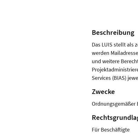
Beschreibung
Das LUIS stellt als 
werden Mailadressen
und weitere Berecht
Projektadministrie
Services (BIAS) jew
Zwecke
Ordnungsgemäßer Be
Rechtsgrundl
Für Beschäftigte