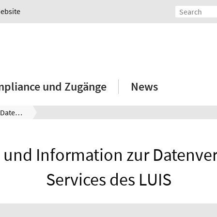
Website
mpliance und Zugänge
News
Datenschutzerklärung und Information zur Datenverarbeitung zentraler IT-Services des LUIS
und Information zur Datenvera
Services des LUIS