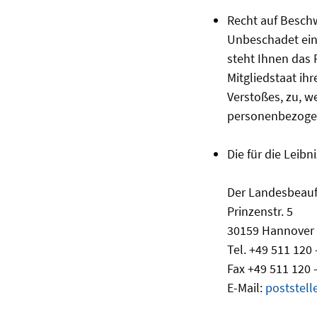
Recht auf Beschw
Unbeschadet eine
steht Ihnen das 
Mitgliedstaat ih
Verstoßes, zu, w
personenbezogen
Die für die Leib
Der Landesbeauf
Prinzenstr. 5
30159 Hannover
Tel. +49 511 120 
Fax +49 511 120 
E-Mail:
poststell