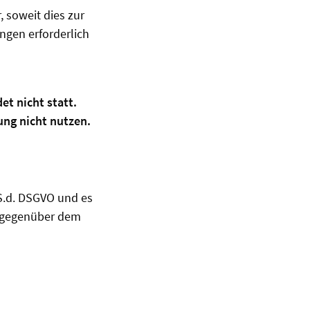
 soweit dies zur
ngen erforderlich
et nicht statt.
ng nicht nutzen.
.S.d. DSGVO und es
e gegenüber dem