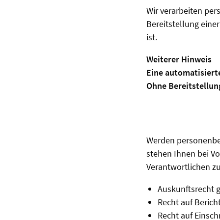
Wir verarbeiten pe
Bereitstellung eine
ist.
Weiterer Hinweis
Eine automatisierte
Ohne Bereitstellun
Werden personenbezo
stehen Ihnen bei V
Verantwortlichen zu
Auskunftsrecht 
Recht auf Beric
Recht auf Einsc