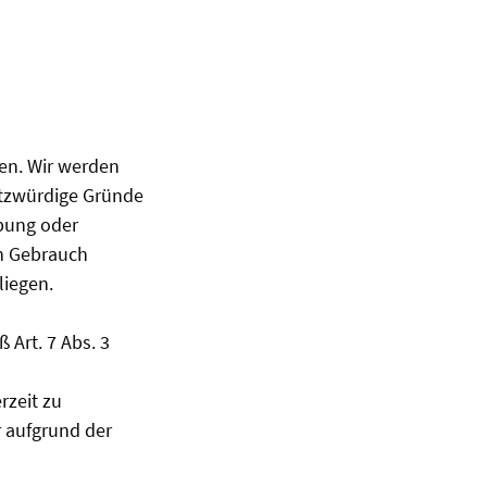
en. Wir werden
utzwürdige Gründe
übung oder
n Gebrauch
liegen.
 Art. 7 Abs. 3
rzeit zu
r aufgrund der