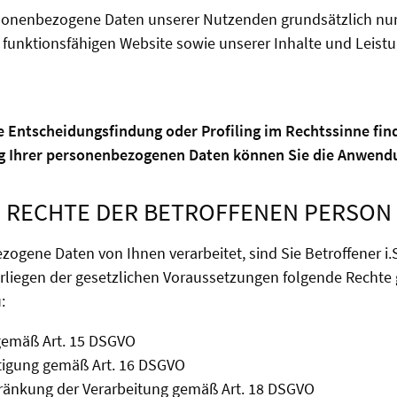
rsonenbezogene Daten unserer Nutzenden grundsätzlich nur,
r funktionsfähigen Website sowie unserer Inhalte und Leistu
 Entscheidungsfindung oder Profiling im Rechtssinne find
g Ihrer personenbezogenen Daten können Sie die Anwendu
RECHTE DER BETROFFENEN PERSON
gene Daten von Ihnen verarbeitet, sind Sie Betroffener i
orliegen der gesetzlichen Voraussetzungen folgende Recht
:
gemäß Art. 15 DSGVO
htigung gemäß Art. 16 DSGVO
hränkung der Verarbeitung gemäß Art. 18 DSGVO