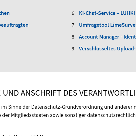
chen
KI-Chat-Service – LUHKI
beauftragten
Umfragetool LimeSurve
Account Manager - Iden
Verschlüsseltes Upload
 UND ANSCHRIFT DES VERANTWORTL
e im Sinne der Datenschutz-Grundverordnung und anderer n
 der Mitgliedsstaaten sowie sonstiger datenschutzrechtli