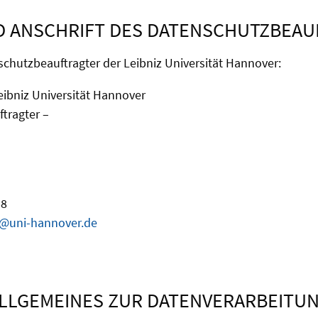
 ANSCHRIFT DES DATENSCHUTZBEA
chutzbeauftragter der Leibniz Universität Hannover:
eibniz Universität Hannover
tragter –
58
@uni-hannover.de
LLGEMEINES ZUR DATENVERARBEITU