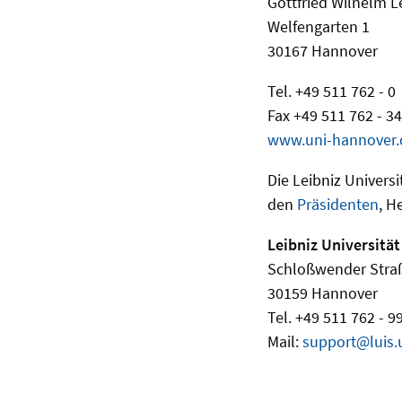
Gottfried Wilhelm L
Welfengarten 1
30167 Hannover
Tel. +49 511 762 - 0
Fax +49 511 762 - 3
www.uni-hannover.
Die Leibniz Univers
den
Präsidenten
, H
Leibniz Universität
Schloßwender Stra
30159 Hannover
Tel. +49 511 762 - 9
Mail:
support@luis.