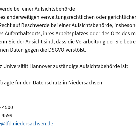
erde bei einer Aufsichtsbehörde
s anderweitigen verwaltungsrechtlichen oder gerichtliche
Recht auf Beschwerde bei einer Aufsichtsbehörde, insbeso
res Aufenthaltsorts, ihres Arbeitsplatzes oder des Orts des
enn Sie der Ansicht sind, dass die Verarbeitung der Sie betr
en Daten gegen die DSGVO verstößt.
niz Universität Hannover zuständige Aufsichtsbehörde ist:
tragte für den Datenschutz in Niedersachsen
- 4500
- 4599
e@lfd.niedersachsen.de