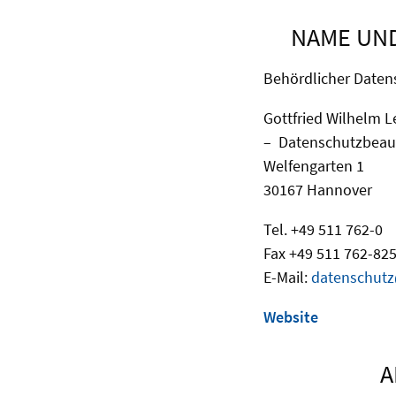
NAME UND
Behördlicher Datens
Gottfried Wilhelm L
– Datenschutzbeauf
Welfengarten 1
30167 Hannover
Tel. +49 511 762-0
Fax +49 511 762-82
E-Mail:
datenschutz
Website
A