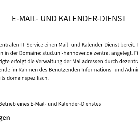
E-MAIL- UND KALENDER-DIENST
zentralen IT-Service einen Mail- und Kalender-Dienst bereit.
 in der Domaine: stud.uni-hannover.de zentral angelegt. F
igte erfolgt die Verwaltung der Mailadressen durch dezentr
rende im Rahmen des Benutzenden Informations- und Admin
eils domainspezifisch.
trieb eines E-Mail- und Kalender-Dienstes
agen