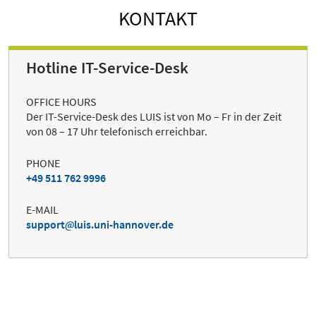
KONTAKT
Hotline IT-Service-Desk
OFFICE HOURS
Der IT-Service-Desk des LUIS ist von Mo – Fr in der Zeit
von 08 – 17 Uhr telefonisch erreichbar.
PHONE
+49 511 762 9996
E-MAIL
support
luis.uni-hannover.de