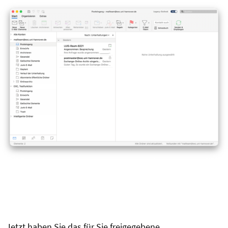
Jetzt haben Sie das für Sie freigegebene