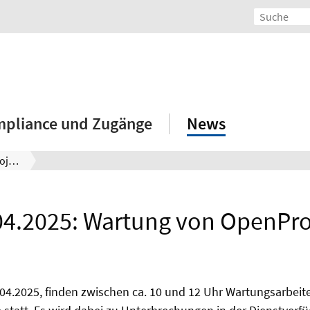
mpliance und Zugänge
News
14.04.2025: Wartung von OpenProject
04.2025: Wartung von OpenPro
04.2025, finden zwischen ca. 10 und 12 Uhr Wartungsarbeit