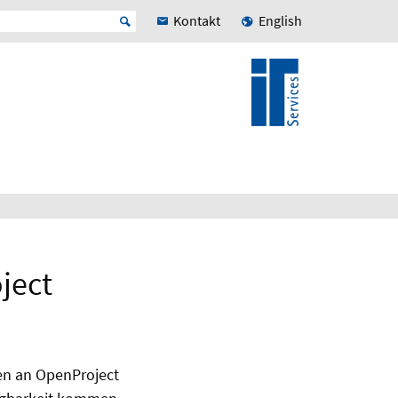
Kontakt
English
ject
en an OpenProject