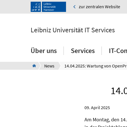
zur zentralen Website
Leibniz Universität IT Services
Über uns
Services
IT-Co
News
14.
09. April 2025
Am Montag, den 14.