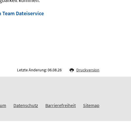
fügbarkeit kommen.
n Team Dateiservice
Letzte Änderung: 06.08.26
Druckversion
sum
Datenschutz
Barrierefreiheit
Sitemap