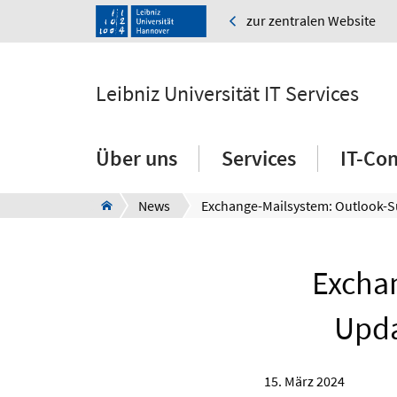
zur zentralen Website
Leibniz Universität IT Services
Über uns
Services
IT-Co
News
Excha
Upda
15. März 2024