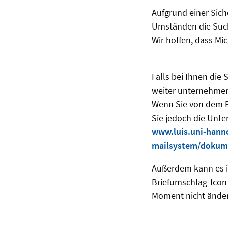
Aufgrund einer Sich
Umständen die Such
Wir hoffen, dass Mic
Falls bei Ihnen die 
weiter unternehme
Wenn Sie von dem P
Sie jedoch die Unte
www.luis.uni-hann
mailsystem/dokume
Außerdem kann es i
Briefumschlag-Icon 
Moment nicht ände