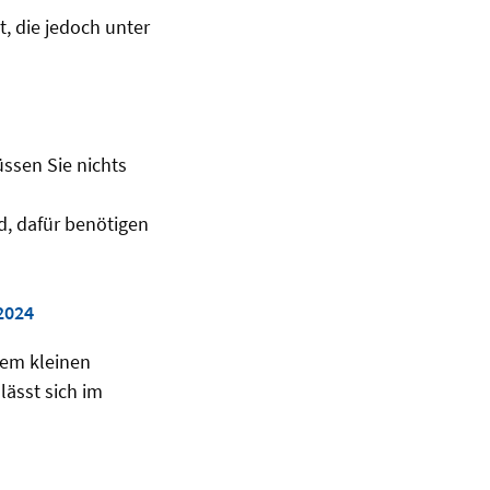
, die jedoch unter
üssen Sie nichts
d, dafür benötigen
2024
nem kleinen
lässt sich im