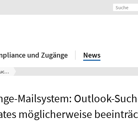
mpliance und Zugänge
News
Exchange-Mailsystem: Outlook-Suche nach Updates möglicherweise beeinträchtigt
nge-Mailsystem: Outlook-Such
tes möglicherweise beeinträc