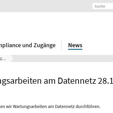
mpliance und Zugänge
News
Wartungsarbeiten am Datennetz 28.12.2017
gsarbeiten am Datennetz 28.
en wir Wartungsarbeiten am Datennetz durchführen.