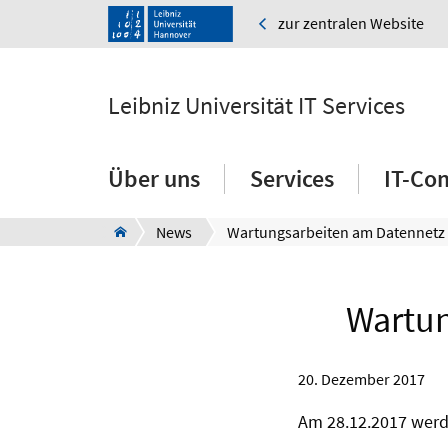
zur zentralen Website
Leibniz Universität IT Services
Über uns
Services
IT-Co
News
Wartun
20. Dezember 2017
Am 28.12.2017 werd