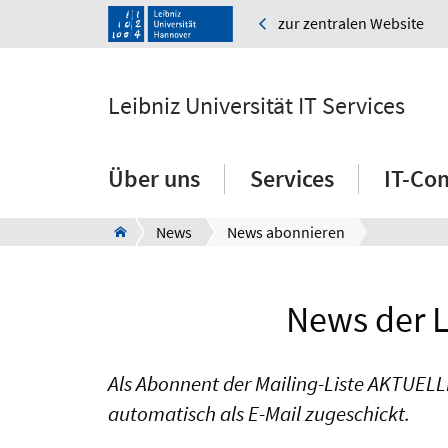
zur zentralen Website
Leibniz Universität IT Services
Über uns
Services
IT-Co
News
News abonnieren
News der L
Als Abonnent der Mailing-Liste AKTUELLE
automatisch als E-Mail zugeschickt.