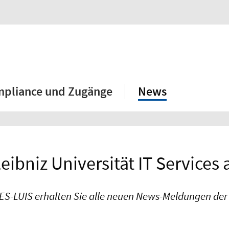
mpliance und Zugänge
News
eibniz Universität IT Services
S-LUIS erhalten Sie alle neuen News-Meldungen der L