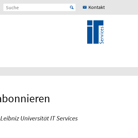
Kontakt
 abonnieren
eibniz Universität IT Services