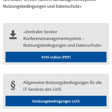
Nutzungsbedingungen und Datenschutz«
»Zentraler Service
Konferenzmanagementsystem –
Nutzungsbedingungen und Datenschutz«
KMS Indico (PDF)
Allgemeine Nutzungsbedingungen für die
IT-Services des LUIS
Nutzungsbedingungen LUIS