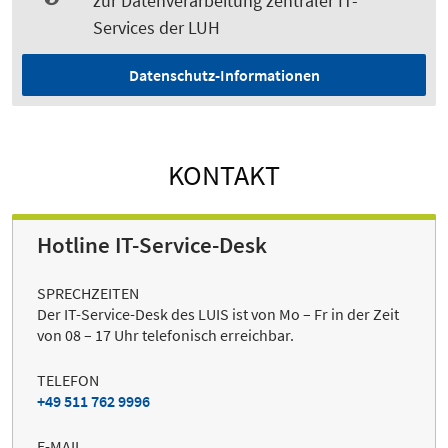
zur Datenverarbeitung zentraler IT-
Services der LUH
Datenschutz-Informationen
KONTAKT
Hotline IT-Service-Desk
SPRECHZEITEN
Der IT-Service-Desk des LUIS ist von Mo – Fr in der Zeit
von 08 – 17 Uhr telefonisch erreichbar.
TELEFON
+49 511 762 9996
E-MAIL