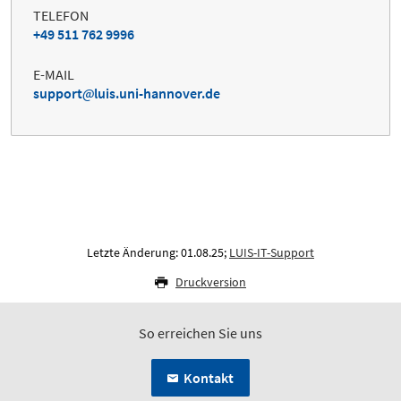
TELEFON
+49 511 762 9996
E-MAIL
support
luis.uni-hannover.de
Letzte Änderung: 01.08.25;
LUIS-IT-Support
Druckversion
So erreichen Sie uns
Kontakt