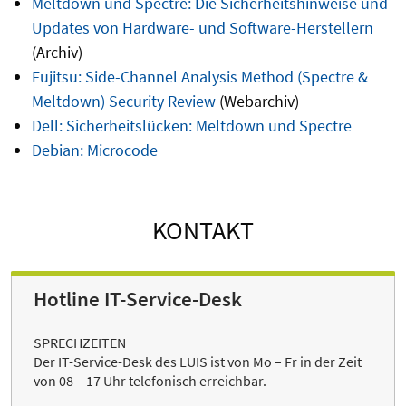
Meltdown und Spectre: Die Sicherheitshinweise und
Updates von Hardware- und Software-Herstellern
(Archiv)
Fujitsu: Side-Channel Analysis Method (Spectre &
Meltdown) Security Review
(Webarchiv)
Dell: Sicherheitslücken: Meltdown und Spectre
Debian: Microcode
KONTAKT
Hotline IT-Service-Desk
SPRECHZEITEN
Der IT-Service-Desk des LUIS ist von Mo – Fr in der Zeit
von 08 – 17 Uhr telefonisch erreichbar.