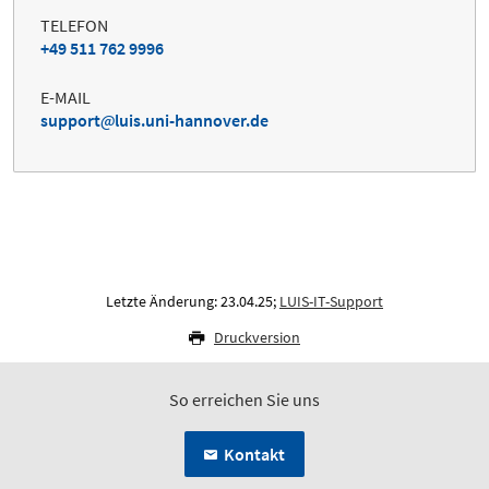
TELEFON
+49 511 762 9996
E-MAIL
support
luis.uni-hannover.de
Letzte Änderung: 23.04.25;
LUIS-IT-Support
Druckversion
So erreichen Sie uns
Kontakt