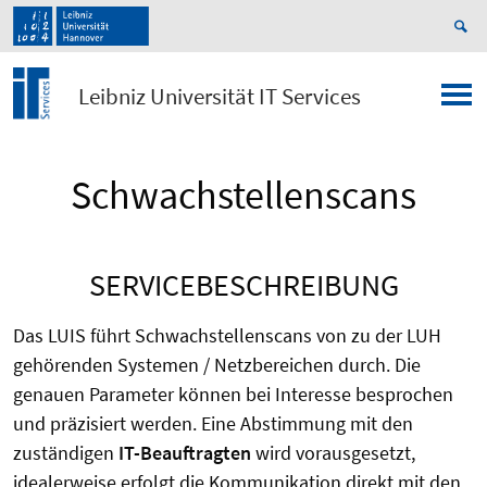
Leibniz Universität IT Services
Schwachstellenscans
SERVICEBESCHREIBUNG
Das LUIS führt Schwachstellenscans von zu der LUH
gehörenden Systemen / Netzbereichen durch. Die
genauen Parameter können bei Interesse besprochen
und präzisiert werden. Eine Abstimmung mit den
zuständigen
IT-Beauftragten
wird vorausgesetzt,
idealerweise erfolgt die Kommunikation direkt mit den