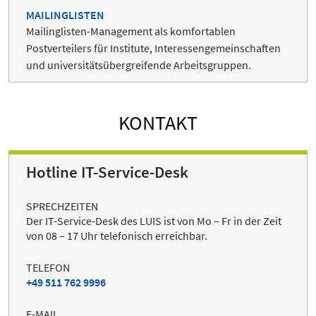
MAILINGLISTEN
Mailinglisten-Management als komfortablen
Postverteilers für Institute, Interessengemeinschaften
und universitätsübergreifende Arbeitsgruppen.
KONTAKT
Hotline IT-Service-Desk
SPRECHZEITEN
Der IT-Service-Desk des LUIS ist von Mo – Fr in der Zeit
von 08 – 17 Uhr telefonisch erreichbar.
TELEFON
+49 511 762 9996
E-MAIL