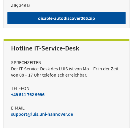
ZIP, 349 B
disable-autodiscover365.zip
Hotline IT-Service-Desk
SPRECHZEITEN
Der IT-Service-Desk des LUIS ist von Mo – Fr in der Zeit
von 08 – 17 Uhr telefonisch erreichbar.
TELEFON
+49 511 762 9996
E-MAIL
support
luis.uni-hannover.de