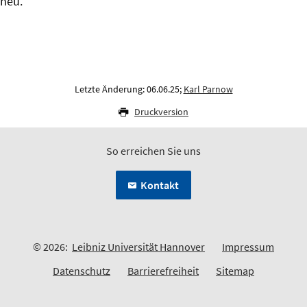
neu.
Letzte Änderung: 06.06.25;
Karl Parnow
Druckversion
So erreichen Sie uns
Kontakt
© 2026:
Leibniz Universität Hannover
Impressum
Datenschutz
Barrierefreiheit
Sitemap