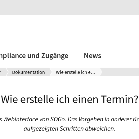
mpliance und Zugänge
News
r
Dokumentation
Wie erstelle ich einen Termin?
Wie erstelle ich einen Termin?
das Webinterface von SOGo. Das Vorgehen in anderer K
aufgezeigten Schritten abweichen.