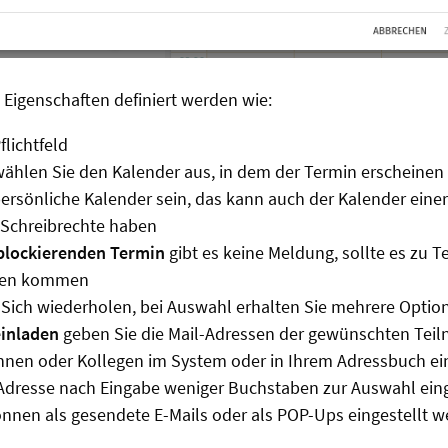
Eigenschaften definiert werden wie:
flichtfeld
ählen Sie den Kalender aus, in dem der Termin erscheinen s
persönliche Kalender sein, das kann auch der Kalender eine
e Schreibrechte haben
blockierenden Termin
gibt es keine Meldung, sollte es zu T
gen kommen
Sich wiederholen, bei Auswahl erhalten Sie mehrere Optio
inladen
geben Sie die Mail-Adressen der gewünschten Teil
innen oder Kollegen im System oder in Ihrem Adressbuch ei
e Adresse nach Eingabe weniger Buchstaben zur Auswahl ein
nnen als gesendete E-Mails oder als POP-Ups eingestellt w