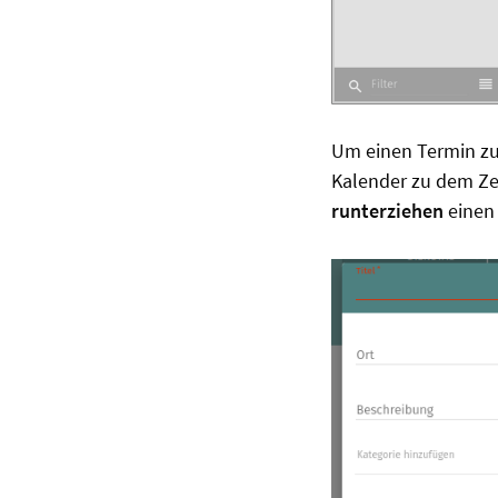
Um einen Termin zu 
Kalender zu dem Ze
runterziehen
einen 