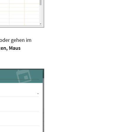
oder gehen im
lten, Maus