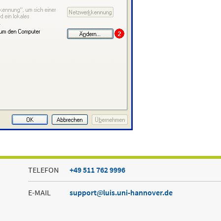
TELEFON
+49 511 762 9996
E-MAIL
support
luis.uni-hannover.de