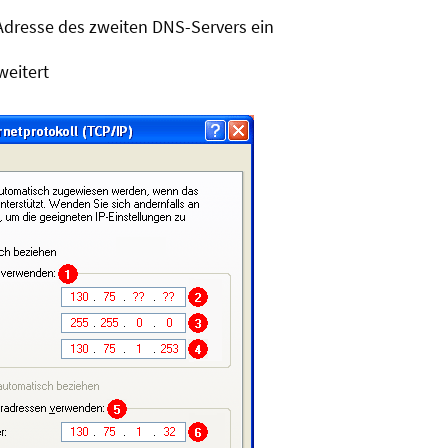
-Adresse des zweiten DNS-Servers ein
weitert