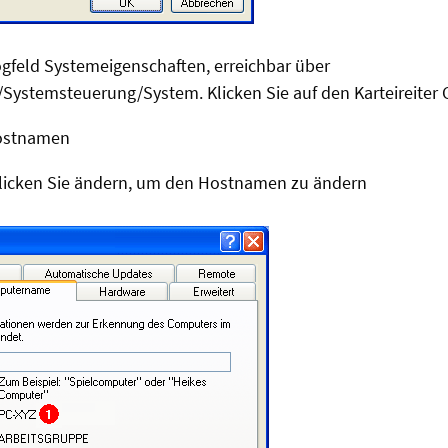
ogfeld Systemeigenschaften, erreichbar über
n/Systemsteuerung/System. Klicken Sie auf den Karteireite
Hostnamen
klicken Sie ändern, um den Hostnamen zu ändern