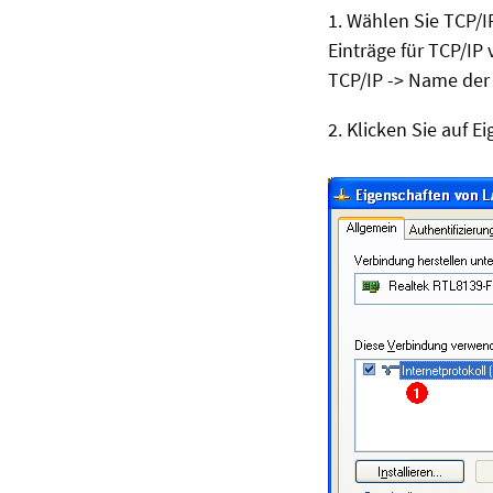
1. Wählen Sie TCP/I
Einträge für TCP/IP
TCP/IP -> Name der
2. Klicken Sie auf E