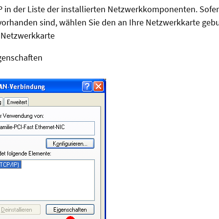
P in der Liste der installierten Netzwerkkomponenten. Sof
 vorhanden sind, wählen Sie den an Ihre Netzwerkkarte geb
 Netzwerkkarte
igenschaften