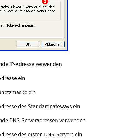
ende IP-Adresse verwenden
Adresse ein
ubnetzmaske ein
-Adresse des Standardgateways ein
ende DNS-Serveradressen verwenden
-Adresse des ersten DNS-Servers ein