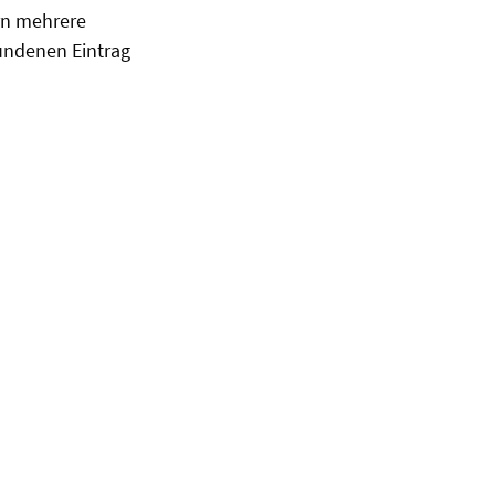
ern mehrere
undenen Eintrag