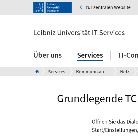
zur zentralen Website
Leibniz Universität IT Services
Über uns
Services
IT-Co
Services
Kommunikation
Netz
Grundlegende TCP
Öffnen Sie das Dial
Start/Einstellunge