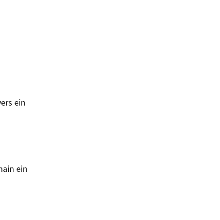
ers ein
ain ein