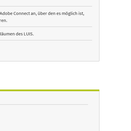
Adobe Connect an, über den es möglich ist,
ren.
Räumen des LUIS.