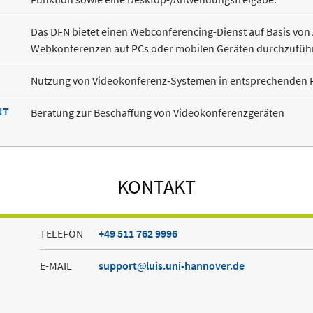
Das DFN bietet einen Webconferencing-Dienst auf Basis von 
Webkonferenzen auf PCs oder mobilen Geräten durchzufüh
Nutzung von Videokonferenz-Systemen in entsprechenden 
NT
Beratung zur Beschaffung von Videokonferenzgeräten
KONTAKT
TELEFON
+49 511 762 9996
E-MAIL
support
luis.uni-hannover.de