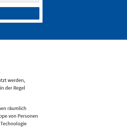
e
tzt werden,
in der Regel
hen räumlich
ruppe von Personen
 Technologie