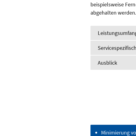
beispielsweise Fern
abgehalten werden
Leistungsumfang
Servicespezifisc
Ausblick
Minimierung vo