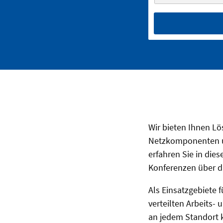
Wir bieten Ihnen L
Netzkomponenten un
erfahren Sie in die
Konferenzen über d
Als Einsatzgebiete
verteilten Arbeits-
an jedem Standort k