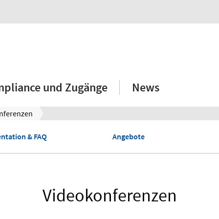
mpliance und Zugänge
News
nferenzen
ntation & FAQ
Angebote
Videokonferenzen