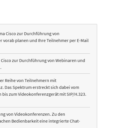
rma Cisco zur Durchführung von
 vorab planen und Ihre Teilnehmer per E-Mail
a. Cisco zur Durchführung von Webinaren und
.
er Reihe von Teilnehmern mit
z. Das Spektrum erstreckt sich dabei vom
 bis zum Videokonferenzgerät mit SIP/H.323.
rung von Videokonferenzen. Zu den
chen Bedienbarkeit eine integrierte Chat-