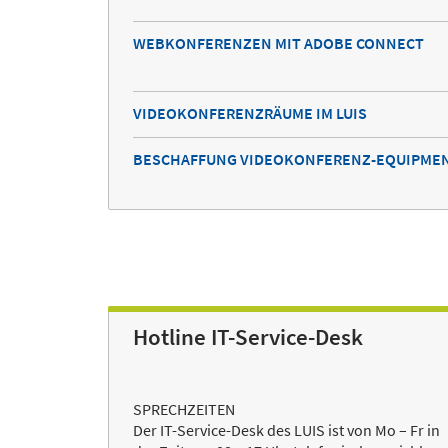
WEBKONFERENZEN MIT ADOBE CONNECT
VIDEOKONFERENZRÄUME IM LUIS
BESCHAFFUNG VIDEOKONFERENZ-EQUIPME
Hotline IT-Service-Desk
SPRECHZEITEN
Der IT-Service-Desk des LUIS ist von Mo – Fr in