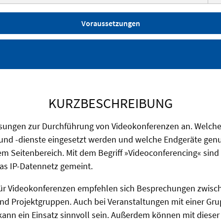
Voraussetzungen
KURZBESCHREIBUNG
ösungen zur Durchführung von Videokonferenzen an. Welch
d -dienste eingesetzt werden und welche Endgeräte genu
sem Seitenbereich. Mit dem Begriff »Videoconferencing« sind 
as IP-Datennetz gemeint.
 für Videokonferenzen empfehlen sich Besprechungen zwisc
 und Projektgruppen. Auch bei Veranstaltungen mit einer G
ann ein Einsatz sinnvoll sein. Außerdem können mit dieser