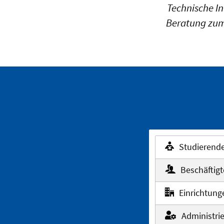
Technische I
Beratung zum
Studierend
Beschäftigt
Einrichtung
Administri