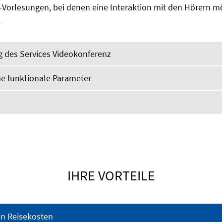
-Vorlesungen, bei denen eine Interaktion mit den Hörern mög
.
 des Services Videokonferenz
he funktionale Parameter
IHRE VORTEILE
n Reisekosten