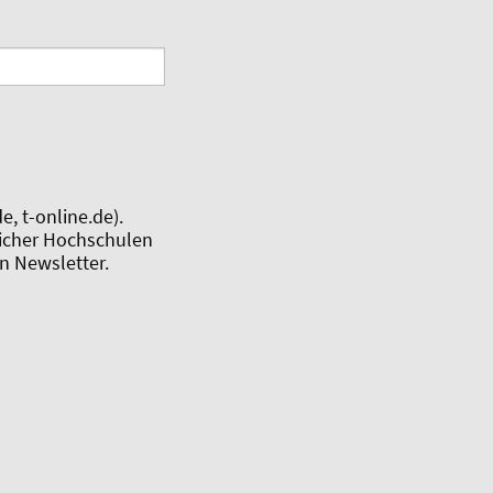
, t-online.de).
tlicher Hochschulen
n Newsletter.