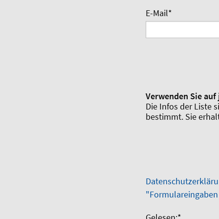
E-Mail
*
Verwenden Sie auf 
Die Infos der Liste
bestimmt. Sie erha
Datenschutzerkläru
"Formulareingaben i
Gelesen:
*