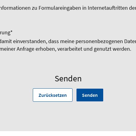
nformationen zu Formulareingaben in Internetauftritten de
ärung
*
 damit einverstanden, dass meine personenbezogenen Date
meiner Anfrage erhoben, verarbeitet und genutzt werden.
Senden