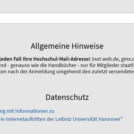
Allgemeine Hinweise
jeden Fall Ihre Hochschul-Mail-Adresse!
(not web.de, gmx.de
 sind - genauso wie die Handbücher - nur für Mitglieder staa
lten nach der Anmeldung umgehend den zuletzt versendete
Datenschutz
ng mit Informationen zu
n Internetauftritten der Leibniz Universität Hannover"