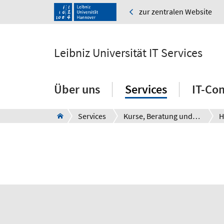
zur zentralen Website
Leibniz Universität IT Services
Über uns
Services
IT-Co
Services
Kurse, Beratung und Support
H