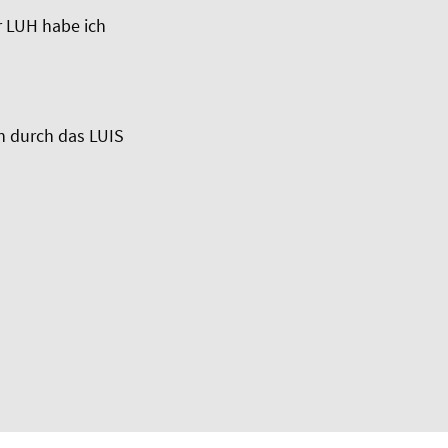
r LUH habe ich
n durch das LUIS