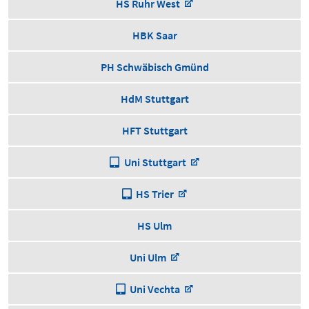
HS Ruhr West
HBK Saar
PH Schwäbisch Gmünd
HdM Stuttgart
HFT Stuttgart
Uni Stuttgart
HS Trier
HS Ulm
Uni Ulm
Uni Vechta