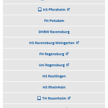
HS Pforzheim
FH Potsdam
DHBW Ravensburg
HS Ravensburg-Weingarten
FH Regensburg
Uni Regensburg
HS Reutlingen
HS RheinMain
TH Rosenheim