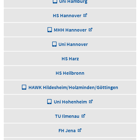
Uni Hamburg
HS Hannover
MHH Hannover
Uni Hannover
HS Harz
HS Heilbronn
HAWK Hildesheim/Holzminden/Göttingen
Uni Hohenheim
TU Ilmenau
FH Jena