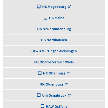
HS Magdeburg
HS Mainz
HS Neubrandenburg
HS Nordhausen
HfWU Nürtingen-Geislingen
FH Oberösterreich/Wels
HS Offenburg
FH Oldenburg
Uni Osnabrück
HAW Ostfalia