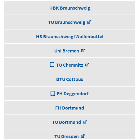
HBK Braunschweig
TU Braunschweig
HS Braunschweig/Wolfenbüttel
Uni Bremen
TU Chemnitz
BTU Cottbus
FH Deggendorf
FH Dortmund
TU Dortmund
TU Dresden