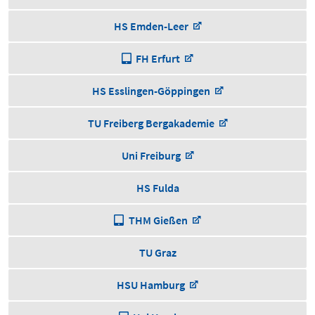
HS Emden-Leer
FH Erfurt
HS Esslingen-Göppingen
TU Freiberg Bergakademie
Uni Freiburg
HS Fulda
THM Gießen
TU Graz
HSU Hamburg