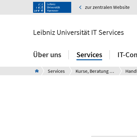
zur zentralen Website
Leibniz Universität IT Services
Über uns
Services
IT-Co
Services
Kurse, Beratung und Support
Hand