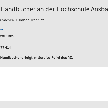
-Handbücher an der Hochschule Ansb
n Sachen IT-Handbücher ist
dt
zentrums
877 414
-Handbücher erfolgt im Service-Point des RZ.