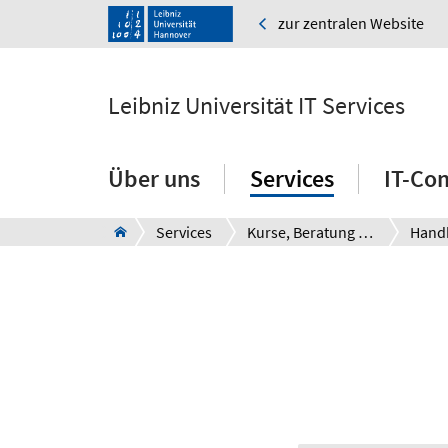
zur zentralen Website
Leibniz Universität IT Services
Über uns
Services
IT-Co
Services
Kurse, Beratung und Support
Hand