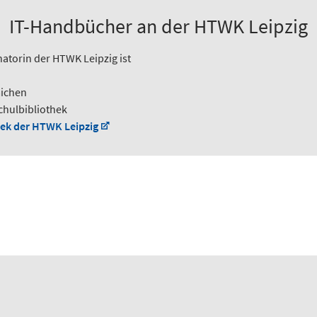
IT-Handbücher an der HTWK Leipzig
torin der HTWK Leipzig ist
michen
chulbibliothek
ek der HTWK Leipzig