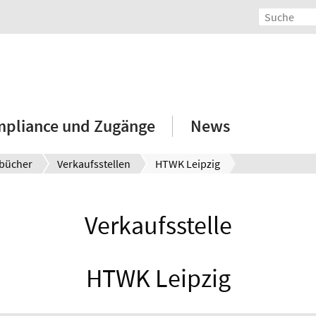
mpliance und Zugänge
News
bücher
Verkaufsstellen
HTWK Leipzig
Verkaufsstelle
HTWK Leipzig