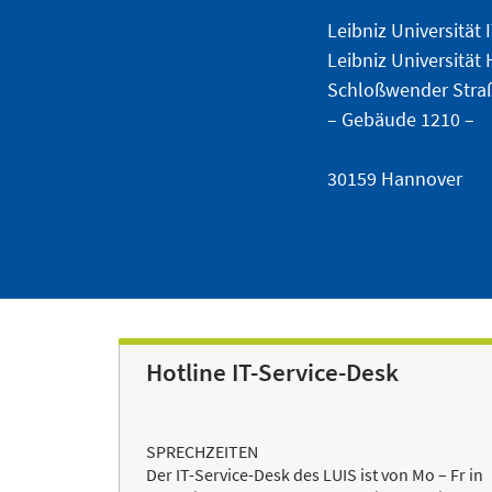
Leibniz Universität 
Leibniz Universität
Schloßwender Stra
– Gebäude 1210 –
30159 Hannover
Hotline IT-Service-Desk
SPRECHZEITEN
Der IT-Service-Desk des LUIS ist von Mo – Fr in