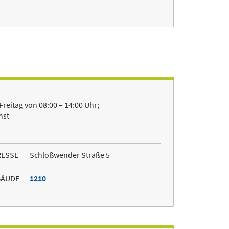
reitag von 08:00 – 14:00 Uhr;
nst
RESSE
Schloßwender Straße 5
BÄUDE
1210