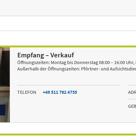
Empfang – Verkauf
Öffnungszeiten: Montag bis Donnerstag 08:00 – 16:00 Uhr, F
Außerhalb der Öffnungszeiten: Pförtner- und Aufsichtsdie
TELEFON
+49 511 762 4735
AD
GE