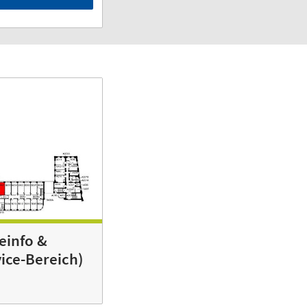
einfo &
ice-Bereich)