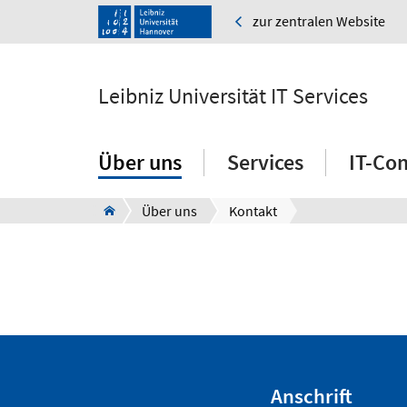
zur zentralen Website
Leibniz Universität IT Services
Über uns
Services
IT-Co
Über uns
Kontakt
Anschrift