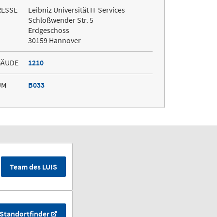
RESSE
Leibniz Universität IT Services
Schloßwender Str. 5
Erdgeschoss
30159 Hannover
BÄUDE
1210
UM
B033
Team des LUIS
Standortfinder