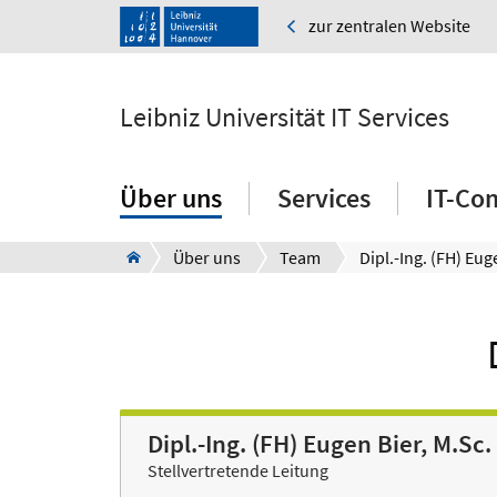
zur zentralen Website
Leibniz Universität IT Services
Über uns
Services
IT-Co
Über uns
Team
Dipl.-Ing. (FH) Eugen Bier, M.Sc.
Stellvertretende Leitung