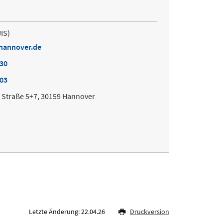
UIS)
-hannover.de
130
003
Straße 5+7, 30159 Hannover
Letzte Änderung: 22.04.26
Druckversion