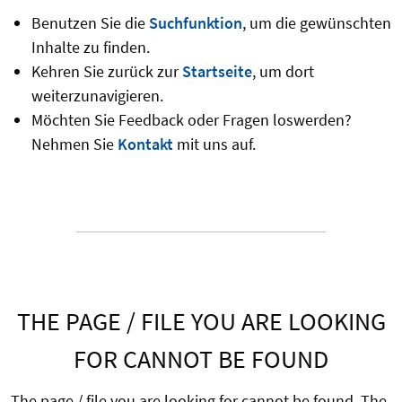
Benutzen Sie die
Suchfunktion
, um die gewünschten
Inhalte zu finden.
Kehren Sie zurück zur
Startseite
, um dort
weiterzunavigieren.
Möchten Sie Feedback oder Fragen loswerden?
Nehmen Sie
Kontakt
mit uns auf.
THE PAGE / FILE YOU ARE LOOKING
FOR CANNOT BE FOUND
The page / file you are looking for cannot be found. The