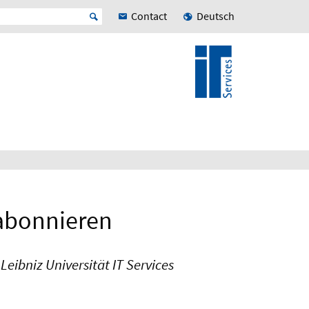
Contact
Deutsch
 abonnieren
eibniz Universität IT Services