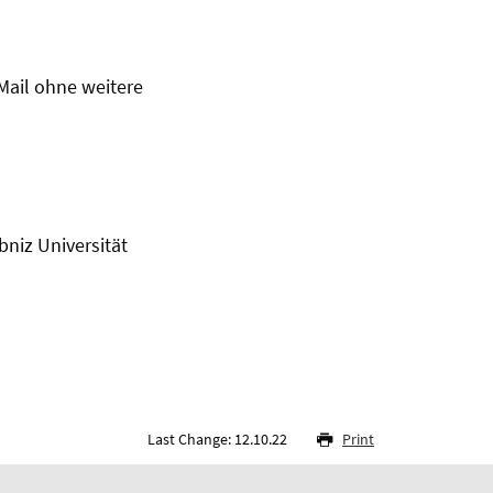
Mail ohne weitere
bniz Universität
Last Change: 12.10.22
Print