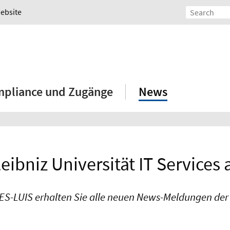
Website
mpliance und Zugänge
News
eibniz Universität IT Services
S-LUIS erhalten Sie alle neuen News-Meldungen der L