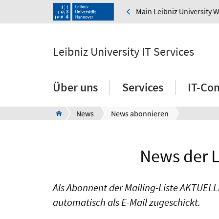
Main Leibniz University 
Leibniz University IT Services
Über uns
Services
IT-Co
News
News abonnieren
News der L
Als Abonnent der Mailing-Liste AKTUELLE
automatisch als E-Mail zugeschickt.