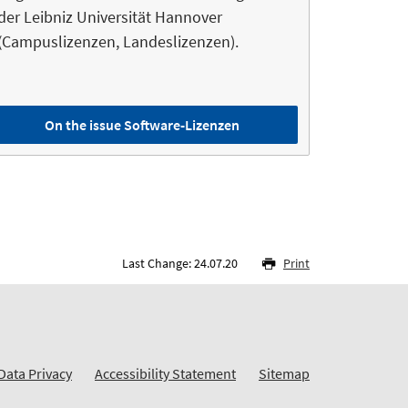
der Leibniz Universität Hannover
(Campuslizenzen, Landeslizenzen).
On the issue Software-Lizenzen
Last Change: 24.07.20
Print
Data Privacy
Accessibility Statement
Sitemap