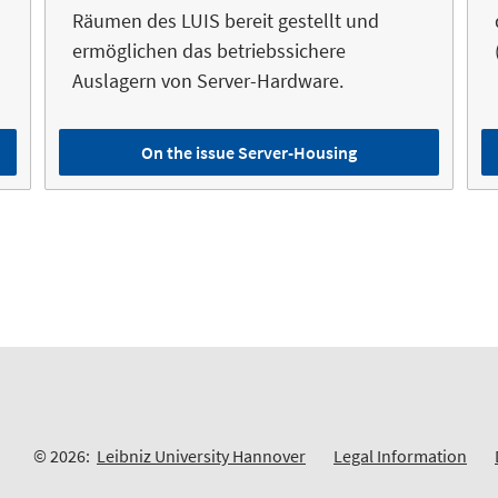
Räumen des LUIS bereit gestellt und
ermöglichen das betriebssichere
Auslagern von Server-Hardware.
On the issue Server-Housing
© 2026:
Leibniz University Hannover
Legal Information