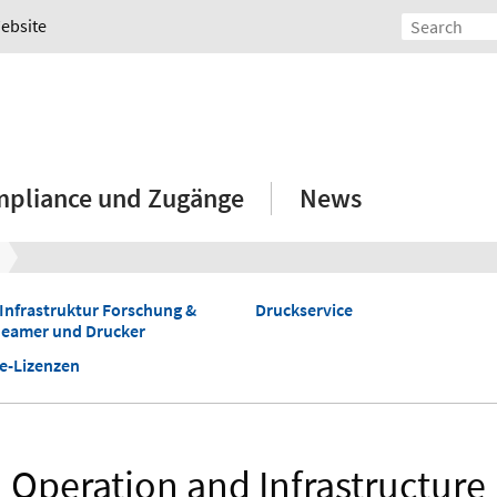
Website
mpliance und Zugänge
News
 Infrastruktur Forschung &
Druckservice
Beamer und Drucker
e-Lizenzen
Operation and Infrastructure