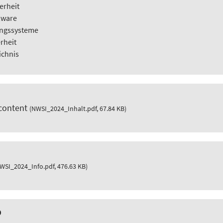
erheit
tware
ungssysteme
rheit
ichnis
 content
(NWSI_2024_Inhalt.pdf, 67.84 KB)
WSI_2024_Info.pdf, 476.63 KB)
p