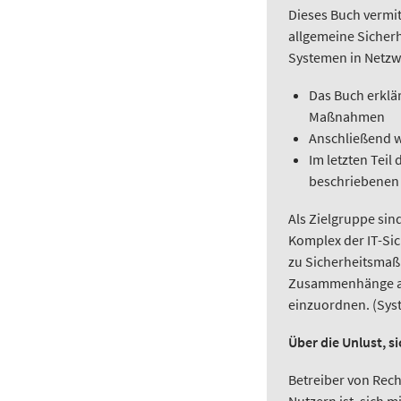
Dieses Buch vermit
allgemeine Sicherh
Systemen in Netzw
Das Buch erklä
Maßnahmen
Anschließend w
Im letzten Teil
beschriebenen 
Als Zielgruppe sin
Komplex der IT-Si
zu Sicherheitsmaß
Zusammenhänge auc
einzuordnen. (Syst
Über die Unlust, s
Betreiber von Rech