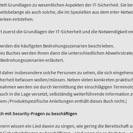
telt Grundlagen zu wesentlichen Aspekten der IT-Sicherheit. Sie b
eitsbelange als auch solche, die im Speziellen aus dem Inter-Netwo
erken entstehen.
rt zuerst die Grundlagen der IT-Sicherheit und die Notwendigkeit 
erden die häufigsten Bedrohungsszenarien beschrieben.
 des Buches werden Ihnen dann die unterschiedlichen Abwehrstrateg
Bedrohungsszenarien erläutert.
d daher insbesondere solche Personen zu sehen, die sich eingehen
cherheit befassen wollen/müssen. Neben vielen konkreten prakti
nahmen werden sie durch Vermittlung der einschlägigen Terminol
h in die Lage versetzt, selbständig weiterführende Information z
em-/Produktspezifische Anleitungen enthält dieses Buch nicht.)
ich mit Security-Fragen zu beschäftigen
nern wissen ein Lied davon zu singen, wie gering die Bereitschaft 