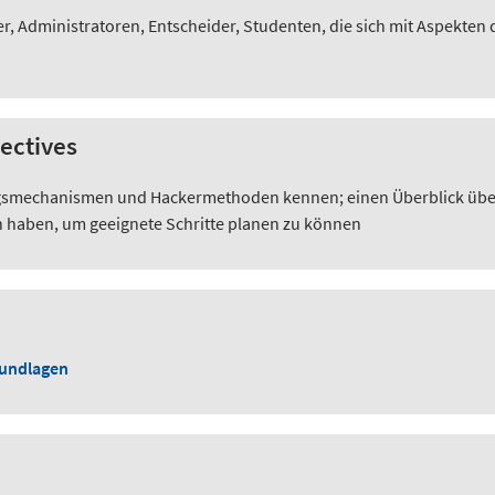
Administratoren, Entscheider, Studenten, die sich mit Aspekten d
ectives
gsmechanismen und Hackermethoden kennen; einen Überblick übe
aben, um geeignete Schritte planen zu können
rundlagen