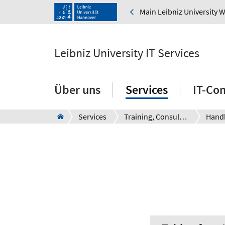
Main Leibniz University 
Leibniz University IT Services
Über uns
Services
IT-Co
Services
Training, Consulting and Support
Hand