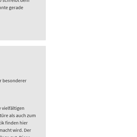
so schreibt dem
annte gerade
er besonderer
 vielfältigen
türe als auch zum
k finden hier
macht wird. Der