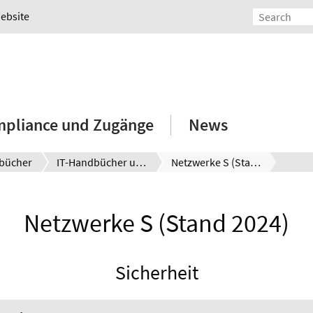
Website
mpliance und Zugänge
News
bücher
IT-Handbücher und eBooks
Netzwerke S (Stand 2024)
Netzwerke S (Stand 2024)
Sicherheit