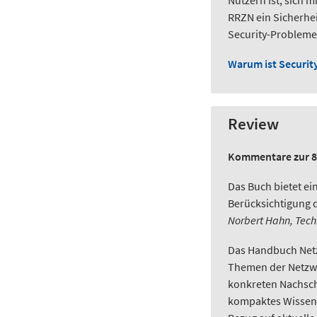
Nutzern ist, sich 
RRZN ein Sicherhei
Security-Probleme 
Warum ist Security
Review
Kommentare zur 8.
Das Buch bietet e
Berücksichtigung d
Norbert Hahn, Tech
Das Handbuch Netzw
Themen der Netzwe
konkreten Nachschl
kompaktes Wissen,