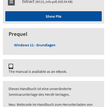
Extract
(W11S_Info.pdf, 835.54 KB)
Show File
Prequel
Windows 11 - Grundlagen
The manual is available as an eBook.
Dieses Handbuch ist eine unveränderte
Seminarunterlage des Herdt-Verlages.
Neu: Webcode im Handbuch zum Herunterladen von