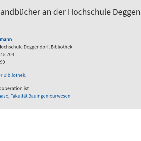
Handbücher an der Hochschule Deggen
nmann
Hochschule Deggendorf, Bibliothek
615 704
799
r Bibliothek.
ooperation ist
 Haase, Fakultät Bauingenieurwesen