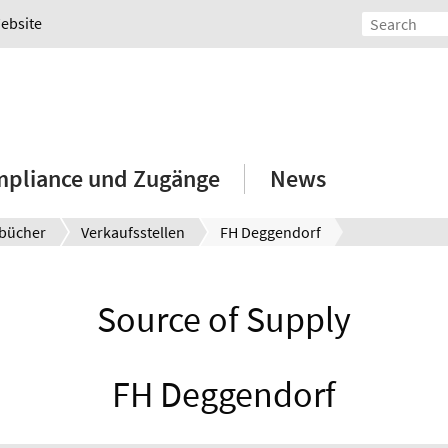
Website
mpliance und Zugänge
News
bücher
Verkaufsstellen
FH Deggendorf
Source of Supply
FH Deggendorf