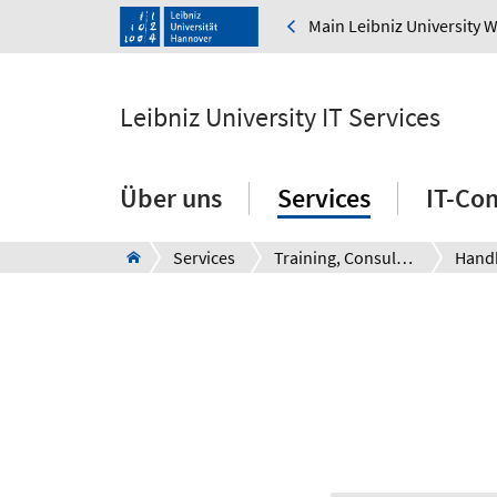
Main Leibniz University 
Leibniz University IT Services
Über uns
Services
IT-Co
Services
Training, Consulting and Support
Hand