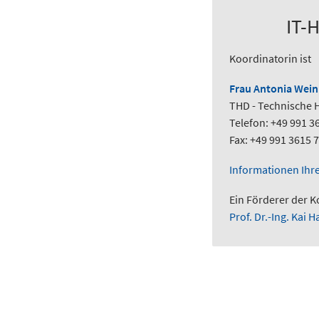
IT-
Koordinatorin ist
Frau Antonia Wei
THD - Technische 
Telefon: +49 991 3
Fax: +49 991 3615 
Informationen Ihre
Ein Förderer der K
Prof. Dr.-Ing. Kai