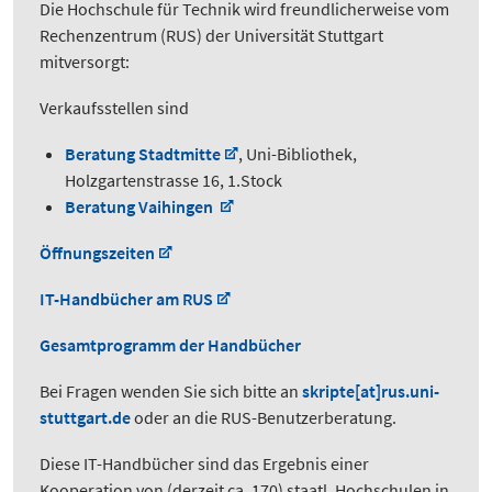
Die Hochschule für Technik wird freundlicherweise vom
Rechenzentrum (RUS) der Universität Stuttgart
mitversorgt:
Verkaufsstellen sind
Beratung Stadtmitte
, Uni-Bibliothek,
Holzgartenstrasse 16, 1.Stock
Beratung Vaihingen
Öffnungszeiten
IT-Handbücher am RUS
Gesamtprogramm der Handbücher
Bei Fragen wenden Sie sich bitte an
skripte[at]rus.uni-
stuttgart.de
oder an die RUS-Benutzerberatung.
Diese IT-Handbücher sind das Ergebnis einer
Kooperation von (derzeit ca. 170) staatl. Hochschulen in