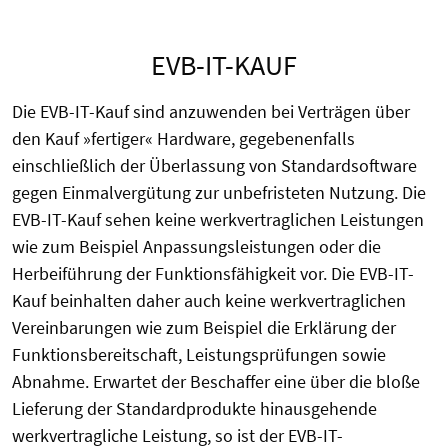
EVB-IT-KAUF
Die EVB-IT-Kauf sind anzuwenden bei Verträgen über
den Kauf »fertiger« Hardware, gegebenenfalls
einschließlich der Überlassung von Standardsoftware
gegen Einmalvergütung zur unbefristeten Nutzung. Die
EVB-IT-Kauf sehen keine werkvertraglichen Leistungen
wie zum Beispiel Anpassungsleistungen oder die
Herbeiführung der Funktionsfähigkeit vor. Die EVB-IT-
Kauf beinhalten daher auch keine werkvertraglichen
Vereinbarungen wie zum Beispiel die Erklärung der
Funktionsbereitschaft, Leistungsprüfungen sowie
Abnahme. Erwartet der Beschaffer eine über die bloße
Lieferung der Standardprodukte hinausgehende
werkvertragliche Leistung, so ist der EVB-IT-