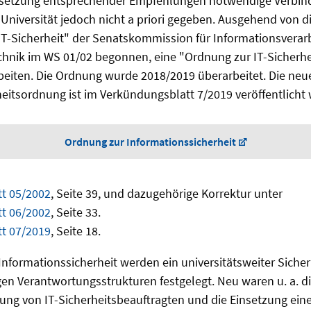
setzung entsprechender Empfehlungen notwendige Verbindlic
 Universität jedoch nicht a priori gegeben. Ausgehend von d
IT-Sicherheit" der Senatskommission für Informationsvera
nik im WS 01/02 begonnen, eine "Ordnung zur IT-Sicherhei
rbeiten. Die Ordnung wurde 2018/2019 überarbeitet. Die neu
eitsordnung ist im Verkündungsblatt 7/2019 veröffentlicht
Ordnung zur Informationssicherheit
t 05/2002
, Seite 39, und dazugehörige Korrektur unter
t 06/2002
, Seite 33.
t 07/2019
, Seite 18.
 Informationssicherheit werden ein
universitätsweiter
Sicher
en Verantwortungsstrukturen festgelegt. Neu waren u. a. d
ng von IT-Sicherheitsbeauftragten und die Einsetzung ein