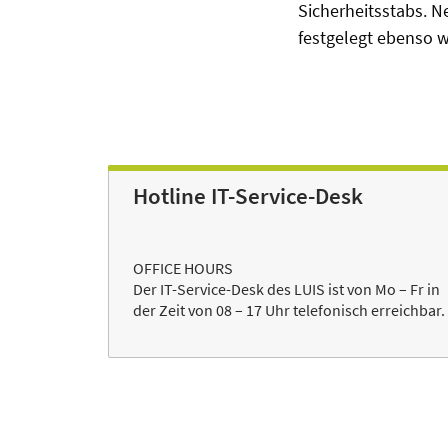
Sicherheitsstabs. N
festgelegt ebenso w
Hotline IT-Service-Desk
OFFICE HOURS
Der IT-Service-Desk des LUIS ist von Mo – Fr in
der Zeit von 08 – 17 Uhr telefonisch erreichbar.