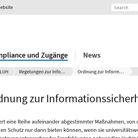
Website
mpliance und Zugänge
News
 LUH
Regelungen zur Informationssicherheit an der LUH
Ordnung zur Informationssicherheit
dnung zur Informationssicherh
rdert eine Reihe aufeinander abgestimmter Maßnahmen, vo
en Schutz nur dann bieten können, wenn sie universitätswe