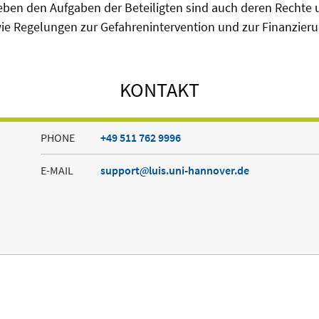
eben den Aufgaben der Beteiligten sind auch deren Rechte 
ie Regelungen zur Gefahrenintervention und zur Finanzieru
KONTAKT
PHONE
+49 511 762 9996
E-MAIL
support
luis.uni-hannover.de