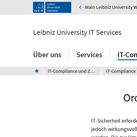
Main Leibniz University 
Leibniz University IT Services
Über uns
Services
IT-Co
IT-Compliance und Zugänge
IT-Compliance
Or
IT-Sicherheit erfo
jedoch wirkungsvoll