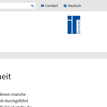
Contact
Deutsch
eit
n denen manche
it durchgeführt