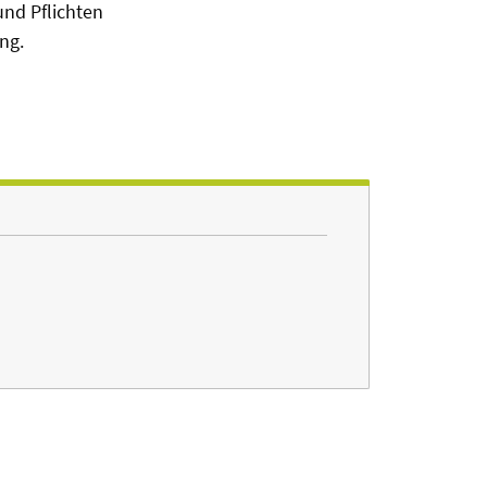
und Pflichten
ng.