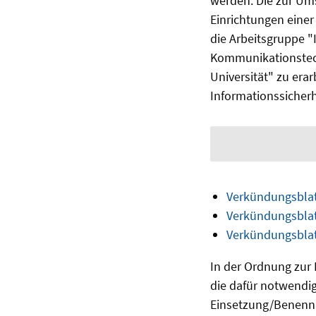
werden. Die zur Um
Einrichtungen einer
die Arbeitsgruppe "
Kommunikationstech
Universität" zu era
Informationssicherh
Verkündungsblat
Verkündungsblat
Verkündungsblat
In der Ordnung zur
die dafür notwendig
Einsetzung/Benennu