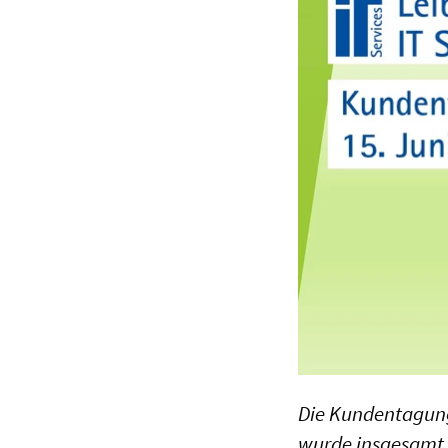
Die Kundentagung 
wurde insgesamt 