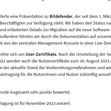
ieferte eine Präsentation zu
Bitdefender
, der seit dem 1. Mär
e Beschäftigten zur Verfügung steht. Wir haben den Status 
 und erläuterten Details zur Migration auf die neue Softwar
 Außerdem führten wir durch die Dokumentation auf unsere
ck von der zentralen Management-Konsole in einer Live-De
drehte sich um
User-Zertifikate
. Nach der Umstellung der Ser
22 werden auch die Nutzerzertifikate zum 30. August 2023 
de der aktuelle Stand der Vorbereitungsmaßnahmen und wie
beantragung für die Nutzerinnen und Nutzer zukünftig auss
urde insgesamt sehr positiv bewertet.
agung ist für November 2023 avisiert.