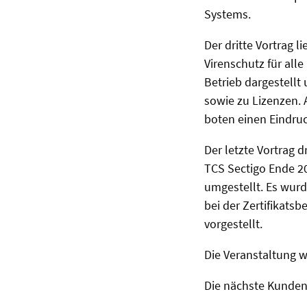
Systems.
Der dritte Vortrag l
Virenschutz für all
Betrieb dargestellt
sowie zu Lizenzen.
boten einen Eindru
Der letzte Vortrag 
TCS Sectigo Ende 20
umgestellt. Es wur
bei der Zertifikats
vorgestellt.
Die Veranstaltung w
Die nächste Kundent