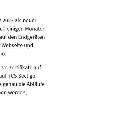
z 2023 als neuer
nach einigen Monaten
e auf den Endgeräten
r Webseite und
mo.
verzertifikate auf
auf TCS Sectigo
 genau die Abläufe
ehen werden,