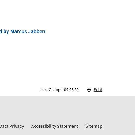
d by Marcus Jabben
Last Change: 06.08.26
Print
Data Privacy
Accessibility Statement
Sitemap