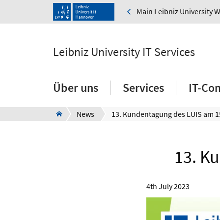
Main Leibniz University 
Leibniz University IT Services
Über uns
Services
IT-Co
News
13. K
4th July 2023