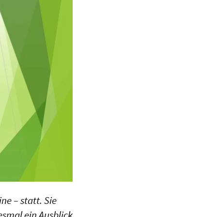
e – statt. Sie
smal ein Ausblick