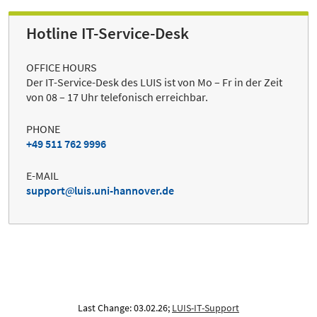
Hotline IT-Service-Desk
OFFICE HOURS
Der IT-Service-Desk des LUIS ist von Mo – Fr in der Zeit
von 08 – 17 Uhr telefonisch erreichbar.
PHONE
+49 511 762 9996
E-MAIL
support
luis.uni-hannover.de
Last Change: 03.02.26;
LUIS-IT-Support