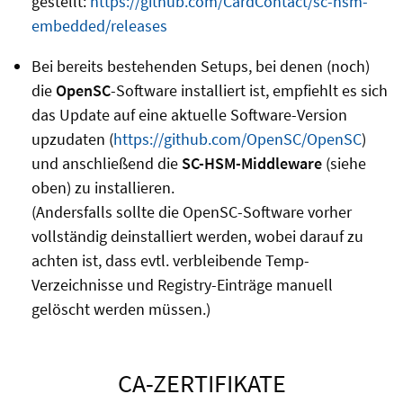
gestellt:
https://github.com/CardContact/sc-hsm-
embedded/releases
Bei bereits bestehenden Setups, bei denen (noch)
die
OpenSC
-Software installiert ist, empfiehlt es sich
das Update auf eine aktuelle Software-Version
upzudaten (
https://github.com/OpenSC/OpenSC
)
und anschließend die
SC-HSM-Middleware
(siehe
oben) zu installieren.
(Andersfalls sollte die OpenSC-Software vorher
vollständig deinstalliert werden, wobei darauf zu
achten ist, dass evtl. verbleibende Temp-
Verzeichnisse und Registry-Einträge manuell
gelöscht werden müssen.)
CA-ZERTIFIKATE