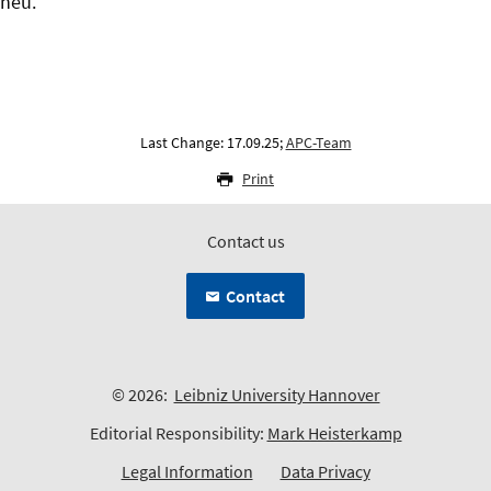
neu.
Last Change: 17.09.25;
APC-Team
Print
Contact us
Contact
© 2026:
Leibniz University Hannover
Editorial Responsibility:
Mark Heisterkamp
Legal Information
Data Privacy