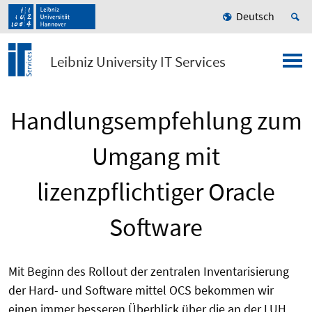
Deutsch
Leibniz University IT Services
Handlungsempfehlung zum
Umgang mit
lizenzpflichtiger Oracle
Software
Mit Beginn des Rollout der zentralen Inventarisierung
der Hard- und Software mittel OCS bekommen wir
einen immer besseren Überblick über die an der LUH