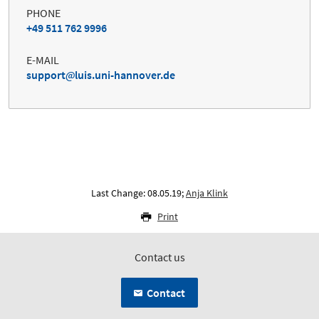
PHONE
+49 511 762 9996
E-MAIL
support
luis.uni-hannover.de
Last Change: 08.05.19;
Anja Klink
Print
Contact us
Contact