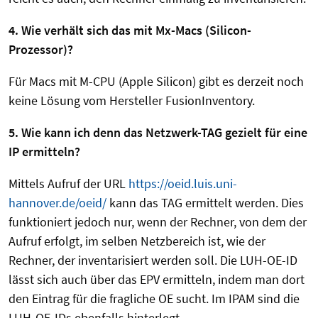
4. Wie verhält sich das mit Mx-Macs (Silicon-
Prozessor)?
Für Macs mit M-CPU (Apple Silicon) gibt es derzeit noch
keine Lösung vom Hersteller FusionInventory.
5. Wie kann ich denn das Netzwerk-TAG gezielt für eine
IP ermitteln?
Mittels Aufruf der URL
https://oeid.luis.uni-
hannover.de/oeid/
kann das TAG ermittelt werden. Dies
funktioniert jedoch nur, wenn der Rechner, von dem der
Aufruf erfolgt, im selben Netzbereich ist, wie der
Rechner, der inventarisiert werden soll. Die LUH-OE-ID
lässt sich auch über das EPV ermitteln, indem man dort
den Eintrag für die fragliche OE sucht. Im IPAM sind die
LUH-OE-IDs ebenfalls hinterlegt.