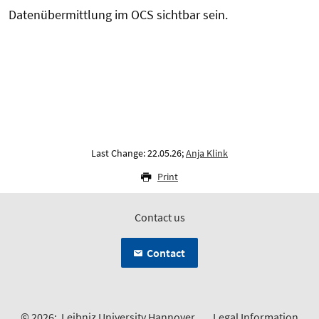
Datenübermittlung im OCS sichtbar sein.
Last Change: 22.05.26;
Anja Klink
Print
Contact us
Contact
© 2026:
Leibniz University Hannover
Legal Information