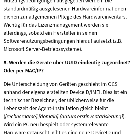
Nutzungsbedingungen ausgegeben werden. Die
standardmäßig ausgelesenen Hardwareinformationen
dienen zur allgemeinen Pflege des Hardwareinventars.
Wichtig für das Lizenzmanagement werden sie
allerdings, sobald ein Hersteller in seinen
Softwarenutzungsbedingungen hierauf aufsetzt (z.B.
Microsoft Server-Betriebssysteme).
8. Werden die Geräte über UUID eindeutig zugeordnet?
Oder per MAC/IP?
Die Unterscheidung von Geräten geschieht im OCS
anhand der eigens erstellten DeviceID/IMEI. Dies ist ein
technischer Bezeichner, der üblicherweise für die
Lebenszeit der Agent-Installation gleich bleibt
(
[rechnername].[domain]-[datum erstinventarisierung]
).
Wird ein PC neu bespielt oder systemrelevante
Hardware getauscht, gibt es eine neue DeviceID und