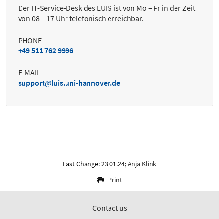
Der IT-Service-Desk des LUIS ist von Mo – Fr in der Zeit
von 08 – 17 Uhr telefonisch erreichbar.
PHONE
+49 511 762 9996
E-MAIL
support
luis.uni-hannover.de
Last Change: 23.01.24;
Anja Klink
Print
Contact us