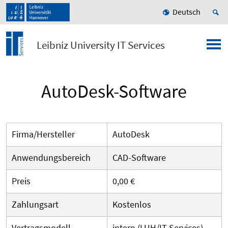
Deutsch
Leibniz University IT Services
AutoDesk-Software
Firma/Hersteller
AutoDesk
Anwendungsbereich
CAD-Software
Preis
0,00 €
Zahlungsart
Kostenlos
Vertragsmodell
intern (LUH/IT Services)