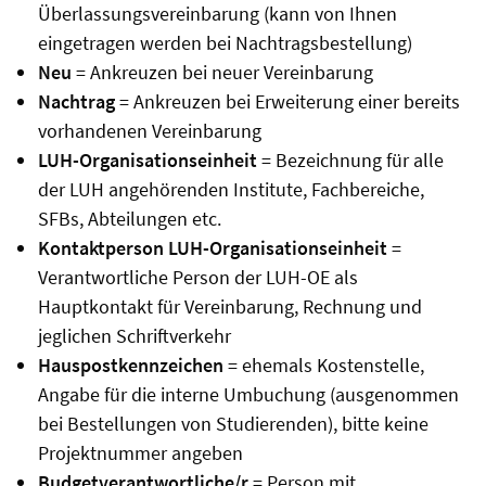
Überlassungsvereinbarung (kann von Ihnen
eingetragen werden bei Nachtragsbestellung)
Neu
= Ankreuzen bei neuer Vereinbarung
Nachtrag
= Ankreuzen bei Erweiterung einer bereits
vorhandenen Vereinbarung
LUH-Organisationseinheit
= Bezeichnung für alle
der LUH angehörenden Institute, Fachbereiche,
SFBs, Abteilungen etc.
Kontaktperson LUH-Organisationseinheit
=
Verantwortliche Person der LUH-OE als
Hauptkontakt für Vereinbarung, Rechnung und
jeglichen Schriftverkehr
Hauspostkennzeichen
= ehemals Kostenstelle,
Angabe für die interne Umbuchung (ausgenommen
bei Bestellungen von Studierenden), bitte keine
Projektnummer angeben
Budgetverantwortliche/r
= Person mit