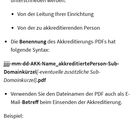
unterschrieben werden:
Von der Leitung Ihrer Einrichtung
Von der zu akkreditierenden Person
Die
Benennung
des Akkreditierungs-PDFs hat
folgende Syntax:
jjjj-mm-dd-AKK-Name_akkreditiertePerson-Sub-
Domainkürzel
[-eventuelle zusätzliche Sub-
Domainkürzel]
.pdf
Verwenden Sie den Dateinamen der PDF auch als E-
Mail-
Betreff
beim Einsenden der Akkreditierung.
Beispiel: