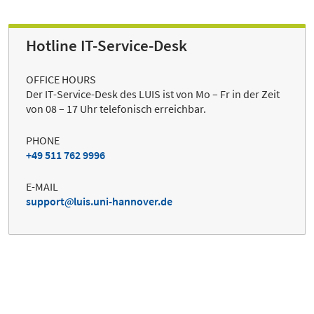
Hotline IT-Service-Desk
OFFICE HOURS
Der IT-Service-Desk des LUIS ist von Mo – Fr in der Zeit
von 08 – 17 Uhr telefonisch erreichbar.
PHONE
+49 511 762 9996
E-MAIL
support
luis.uni-hannover.de