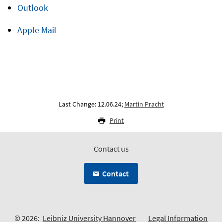
Outlook
Apple Mail
Last Change: 12.06.24;
Martin Pracht
Print
Contact us
Contact
© 2026:
Leibniz University Hannover
Legal Information