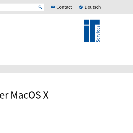
Contact
Deutsch
ter MacOS X