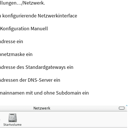
llungen…/Netzwerk.
u konfigurierende Netzwerkinterface
 Konfiguration Manuell
Adresse ein
bnetzmaske ein
-Adresse des Standardgateways ein
-Adressen der DNS-Server ein
Domainnamen mit und ohne Subdomain ein