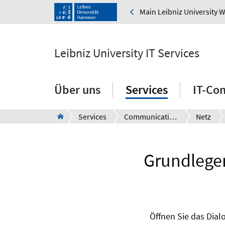
Main Leibniz University 
Leibniz University IT Services
Über uns
Services
IT-Co
Services
Communication
Netz
Grundlegen
Öffnen Sie das Dial