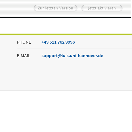
PHONE
+49 511 762 9996
E-MAIL
support
luis.uni-hannover.de