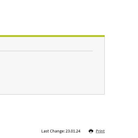
Last Change: 23.01.24
Print