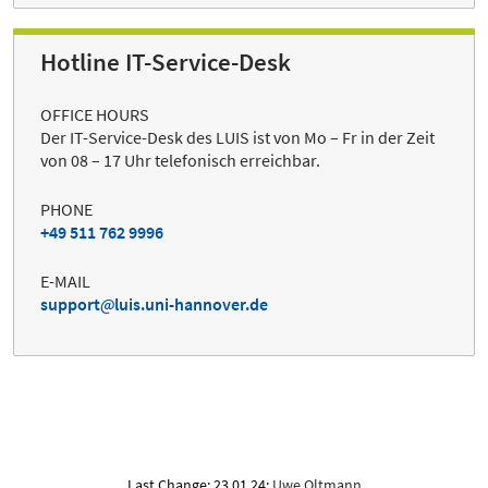
Hotline IT-Service-Desk
OFFICE HOURS
Der IT-Service-Desk des LUIS ist von Mo – Fr in der Zeit
von 08 – 17 Uhr telefonisch erreichbar.
PHONE
+49 511 762 9996
E-MAIL
support
luis.uni-hannover.de
Last Change: 23.01.24;
Uwe Oltmann