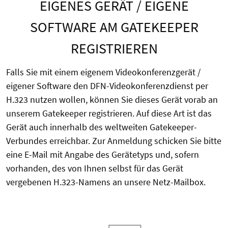
EIGENES GERÄT / EIGENE
SOFTWARE AM GATEKEEPER
REGISTRIEREN
Falls Sie mit einem eigenem Videokonferenzgerät /
eigener Software den DFN-Videokonferenzdienst per
H.323 nutzen wollen, können Sie dieses Gerät vorab an
unserem Gatekeeper registrieren. Auf diese Art ist das
Gerät auch innerhalb des weltweiten Gatekeeper-
Verbundes erreichbar. Zur Anmeldung schicken Sie bitte
eine E-Mail mit Angabe des Gerätetyps und, sofern
vorhanden, des von Ihnen selbst für das Gerät
vergebenen H.323-Namens an unsere Netz-Mailbox.