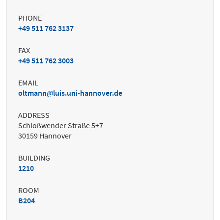
PHONE
+49 511 762 3137
FAX
+49 511 762 3003
EMAIL
oltmann
luis.uni-hannover.de
ADDRESS
Schloßwender Straße 5+7
30159 Hannover
BUILDING
1210
ROOM
B204