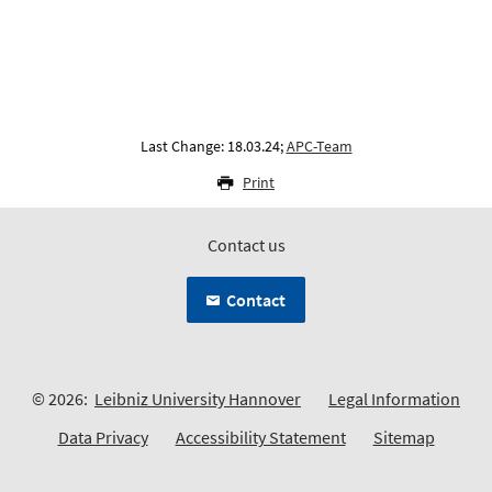
Last Change: 18.03.24;
APC-Team
Print
Contact us
Contact
© 2026:
Leibniz University Hannover
Legal Information
Data Privacy
Accessibility Statement
Sitemap