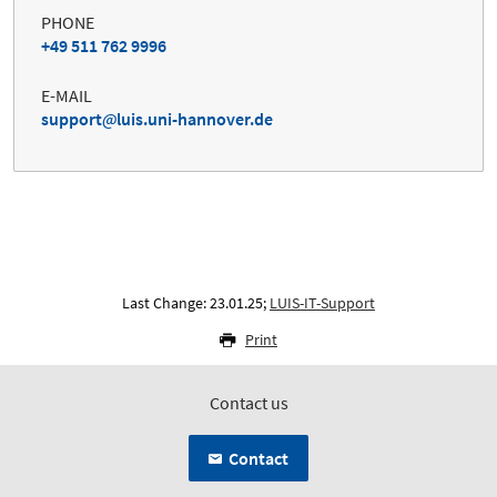
PHONE
+49 511 762 9996
E-MAIL
support
luis.uni-hannover.de
Last Change: 23.01.25;
LUIS-IT-Support
Print
Contact us
Contact