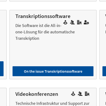
Transkriptionssoftware
Die Software ist die All-in-
one-Lösung für die automatische
Transkription
On the issue Transkriptionssoftware
Videokonferenzen
Technische Infrastruktur und Support zur