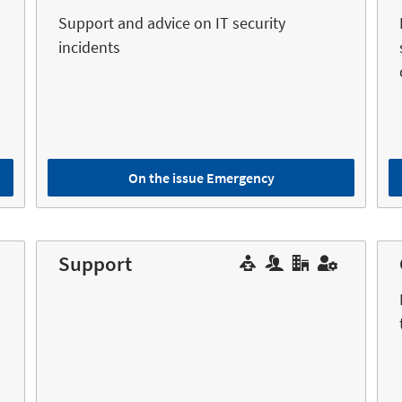
Support and advice on IT security
incidents
On the issue Emergency
Support