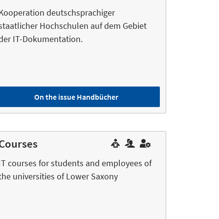
Kooperation deutschsprachiger
staatlicher Hochschulen auf dem Gebiet
der IT-Dokumentation.
On the issue Handbücher
Courses
IT courses for students and employees of
the universities of Lower Saxony