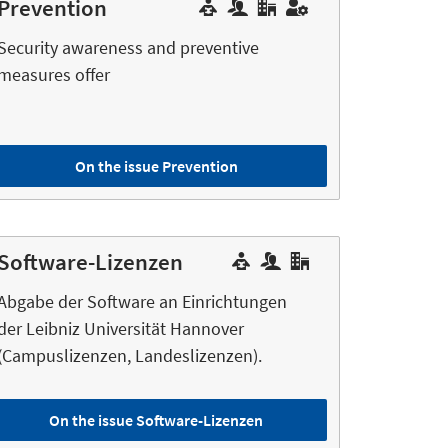
Prevention
Security awareness and preventive
measures offer
On the issue Prevention
Software-Lizenzen
Abgabe der Software an Einrichtungen
der Leibniz Universität Hannover
(Campuslizenzen, Landeslizenzen).
On the issue Software-Lizenzen