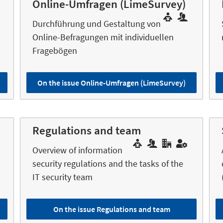
Online-Umfragen (LimeSurvey)
Durchführung und Gestaltung von
Online-Befragungen mit individuellen
Fragebögen
On the issue Online-Umfragen (LimeSurvey)
Regulations and team
Overview of information
security regulations and the tasks of the
IT security team
On the issue Regulations and team