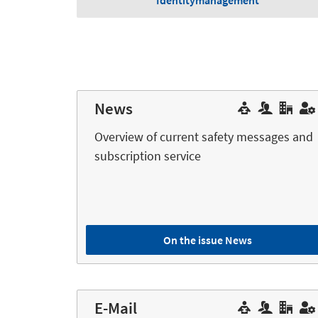
Identitymanagement
News
Overview of current safety messages and
subscription service
On the issue News
E-Mail