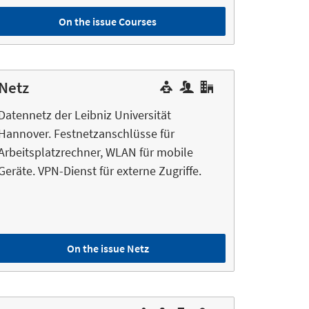
On the issue Courses
Netz
Datennetz der Leibniz Universität
Hannover. Festnetzanschlüsse für
Arbeitsplatzrechner, WLAN für mobile
Geräte. VPN-Dienst für externe Zugriffe.
On the issue Netz