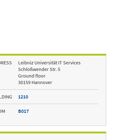
DRESS
Leibniz Universität IT Services
Schloßwender Str. 5
Ground floor
30159 Hannover
LDING
1210
OM
B017