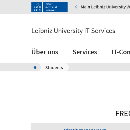
Main Leibniz University 
Leibniz University IT Services
Über uns
Services
IT-Co
Students
FRE