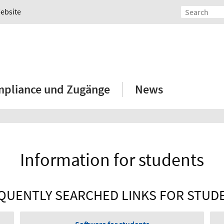
Website
mpliance und Zugänge
News
Information for students
QUENTLY SEARCHED LINKS FOR STUD