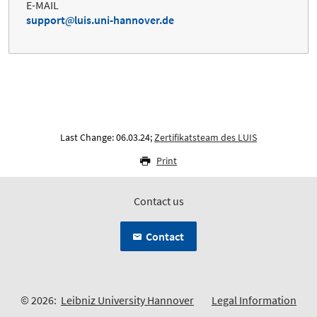
E-MAIL
support
luis.uni-hannover.de
Last Change: 06.03.24;
Zertifikatsteam des LUIS
Print
Contact us
Contact
© 2026:
Leibniz University Hannover
Legal Information