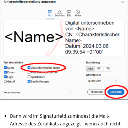
Dann wird im Signaturfeld zumindest die Mail-
Adresse des Zertifikats angezeigt - wenn auch nicht