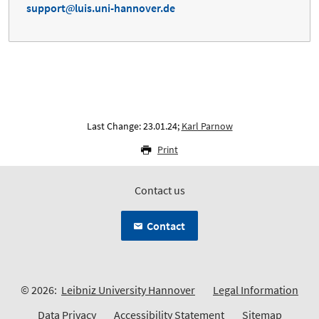
support
luis.uni-hannover.de
Last Change: 23.01.24;
Karl Parnow
Print
Contact us
Contact
© 2026:
Leibniz University Hannover
Legal Information
Data Privacy
Accessibility Statement
Sitemap