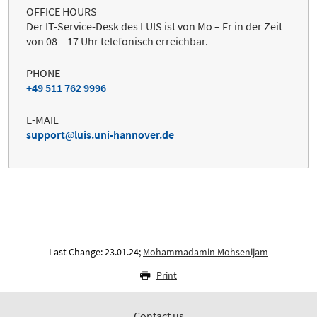
OFFICE HOURS
Der IT-Service-Desk des LUIS ist von Mo – Fr in der Zeit
von 08 – 17 Uhr telefonisch erreichbar.
PHONE
+49 511 762 9996
E-MAIL
support
luis.uni-hannover.de
Last Change: 23.01.24;
Mohammadamin Mohsenijam
Print
Contact us